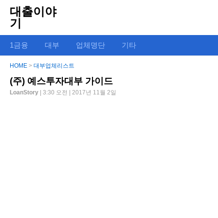
대출이야
기
1금융
대부
업체명단
기타
HOME
>
대부업체리스트
(주) 예스투자대부 가이드
LoanStory
| 3:30 오전 | 2017년 11월 2일