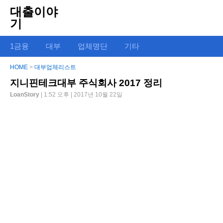
대출이야
기
1금융
대부
업체명단
기타
HOME
>
대부업체리스트
지니핀테크대부 주식회사 2017 정리
LoanStory
| 1:52 오후 | 2017년 10월 22일