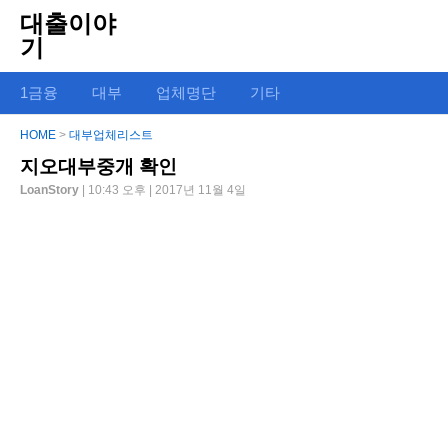
대출이야
기
1금융
대부
업체명단
기타
HOME
>
대부업체리스트
지오대부중개 확인
LoanStory
| 10:43 오후 | 2017년 11월 4일