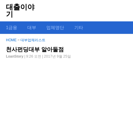
대출이야
기
1금융
대부
업체명단
기타
HOME
>
대부업체리스트
천사펀딩대부 알아둘점
LoanStory
| 9:26 오전 | 2017년 9월 25일