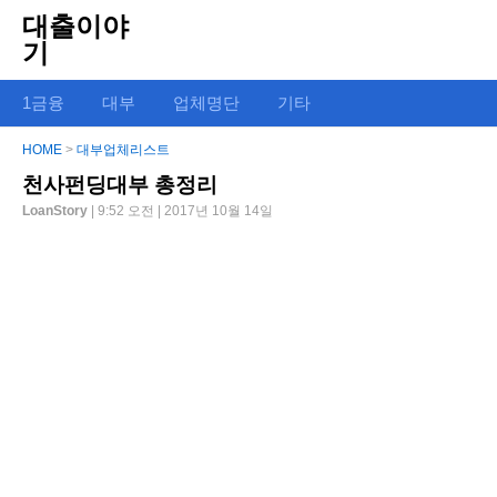
대출이야
기
1금융
대부
업체명단
기타
HOME
>
대부업체리스트
천사펀딩대부 총정리
LoanStory
| 9:52 오전 | 2017년 10월 14일