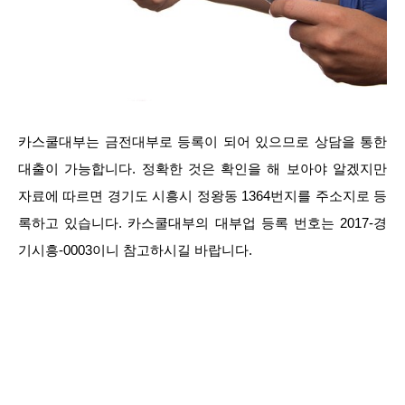
카스쿨대부는 금전대부로 등록이 되어 있으므로 상담을 통한
대출이 가능합니다. 정확한 것은 확인을 해 보아야 알겠지만
자료에 따르면 경기도 시흥시 정왕동 1364번지를 주소지로 등
록하고 있습니다. 카스쿨대부의 대부업 등록 번호는 2017-경
기시흥-0003이니 참고하시길 바랍니다.