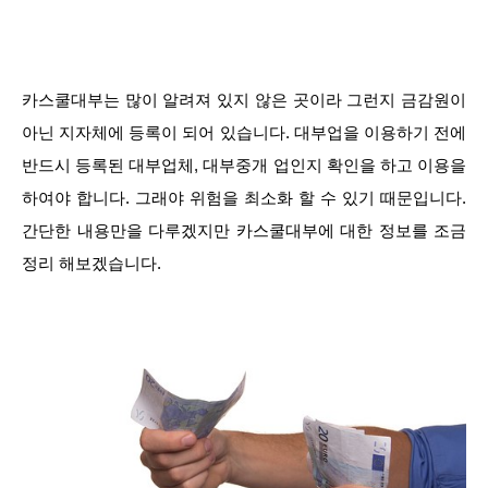
카스쿨대부는 많이 알려져 있지 않은 곳이라 그런지 금감원이
아닌 지자체에 등록이 되어 있습니다. 대부업을 이용하기 전에
반드시 등록된 대부업체, 대부중개 업인지 확인을 하고 이용을
하여야 합니다. 그래야 위험을 최소화 할 수 있기 때문입니다.
간단한 내용만을 다루겠지만 카스쿨대부에 대한 정보를 조금
정리 해보겠습니다.