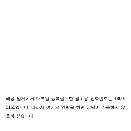
해당 업체에서 대부업 등록을위한 광고용 전화번호는 1800-
9169입니다. 따라서 여기로 연락을 하면 상담이 가능하지 않
을까 싶습니다.