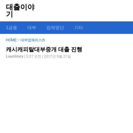
대출이야
기
1금융
대부
업체명단
기타
HOME
>
대부업체리스트
캐시캐피탈대부중개 대출 진행
LoanStory
| 5:27 오전 | 2017년 9월 27일