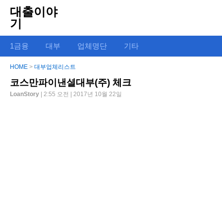
대출이야
기
1금융
대부
업체명단
기타
HOME
>
대부업체리스트
코스만파이낸셜대부(주) 체크
LoanStory
| 2:55 오전 | 2017년 10월 22일