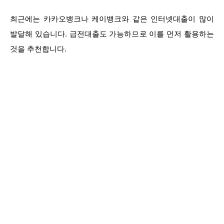
최근에는 카카오뱅크나 케이뱅크와 같은 인터넷대출이 많이
발달해 있습니다. 급전대출도 가능하므로 이를 먼저 활용하는
것을 추천합니다.