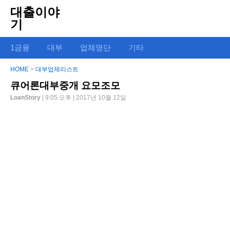
대출이야
기
1금융
대부
업체명단
기타
HOME
>
대부업체리스트
큐어론대부중개 요모조모
LoanStory
| 9:05 오후 | 2017년 10월 12일