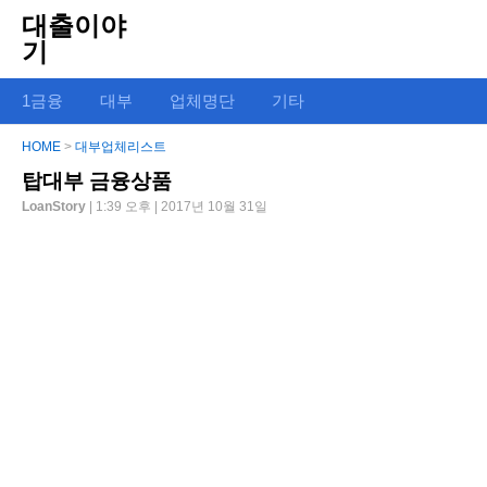
대출이야
기
1금융
대부
업체명단
기타
HOME
>
대부업체리스트
탑대부 금융상품
LoanStory
| 1:39 오후 | 2017년 10월 31일