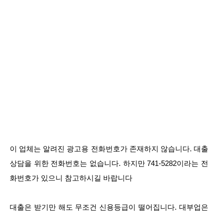
이 업체는 알려진 광고용 전화번호가 존재하지 않습니다. 대출
상담을 위한 전화번호는 없습니다. 하지만 741-5282이라는 전
화번호가 있으니 참고하시길 바랍니다
대출은 받기만 해도 무조건 신용등급이 떨어집니다. 대부업은