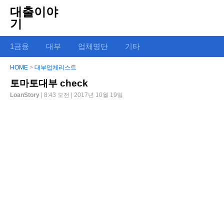
대출이야
기
1금융
대부
업체명단
기타
HOME
>
대부업체리스트
토마토대부 check
LoanStory
| 8:43 오전 | 2017년 10월 19일