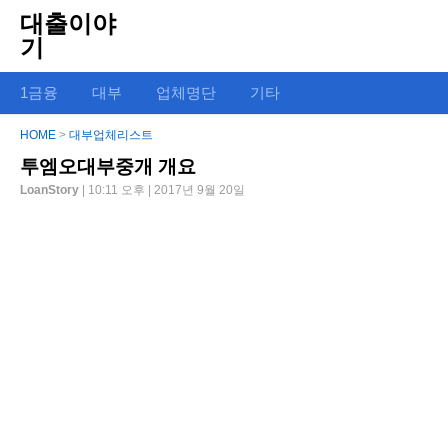
대출이야
기
1금융
대부
업체명단
기타
HOME
>
대부업체리스트
투엠오대부중개 개요
LoanStory
| 10:11 오후 | 2017년 9월 20일