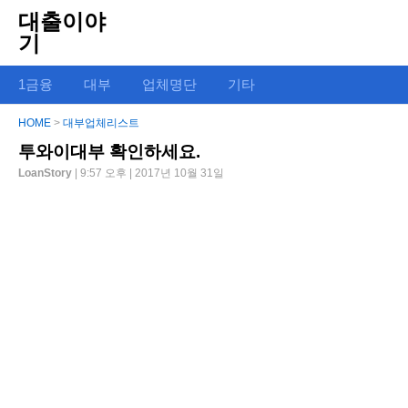
대출이야
기
1금융
대부
업체명단
기타
HOME
>
대부업체리스트
투와이대부 확인하세요.
LoanStory
| 9:57 오후 | 2017년 10월 31일