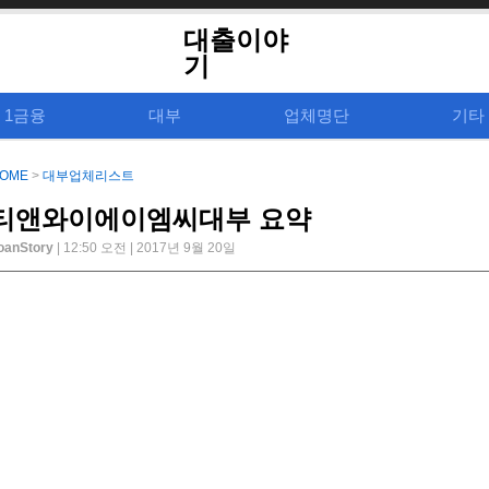
대출이야
기
1금융
대부
업체명단
기타
OME
>
대부업체리스트
티앤와이에이엠씨대부 요약
oanStory
| 12:50 오전 | 2017년 9월 20일