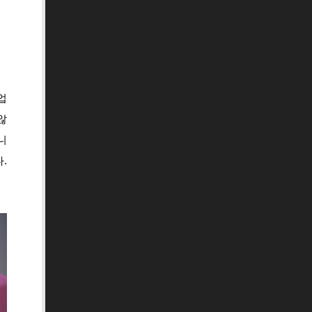
업
않
니
.