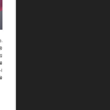
.
중
업
울
니
을