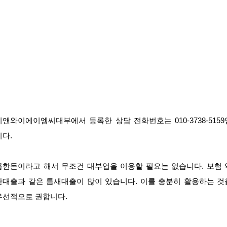
티앤와이에이엠씨대부에서 등록한 상담 전화번호는 010-3738-5159
니다.
급한돈이라고 해서 무조건 대부업을 이용할 필요는 없습니다. 보험 
관대출과 같은 틈새대출이 많이 있습니다. 이를 충분히 활용하는 것
우선적으로 권합니다.