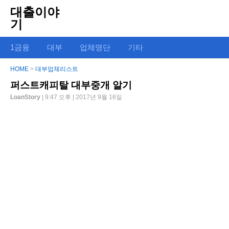
대출이야
기
1금융
대부
업체명단
기타
HOME
>
대부업체리스트
퍼스트캐피탈 대부중개 알기
LoanStory
| 9:47 오후 | 2017년 9월 16일