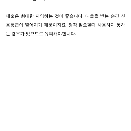
대출은 최대한 지양하는 것이 좋습니다. 대출을 받는 순간 신
용등급이 떨어지기 때문이지요. 정작 필요할때 사용하지 못하
는 경우가 있으므로 유의해야합니다.