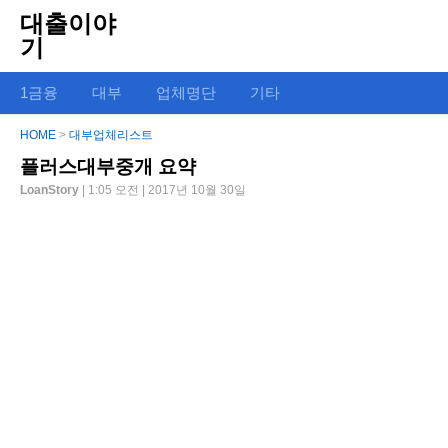
대출이야
기
1금융
대부
업체명단
기타
HOME
>
대부업체리스트
플러스대부중개 요약
LoanStory
| 1:05 오전 | 2017년 10월 30일