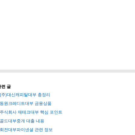
관련 글
(주)대신캐피탈대부 총정리
동원크레디트대부 금융상품
주식회사 재테크대부 핵심 포인트
골드대부중개 대출 내용
회전대부파이넨셜 관련 정보