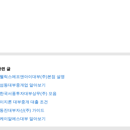
관련 글
웰릭스에프앤아이대부(주)본점 설명
섬동대부중개업 알아보기
한국서풍투자대부상무(주) 모음
이지론 대부중개 대출 조건
동진대부자산(주) 가이드
케이알에스대부 알아보기