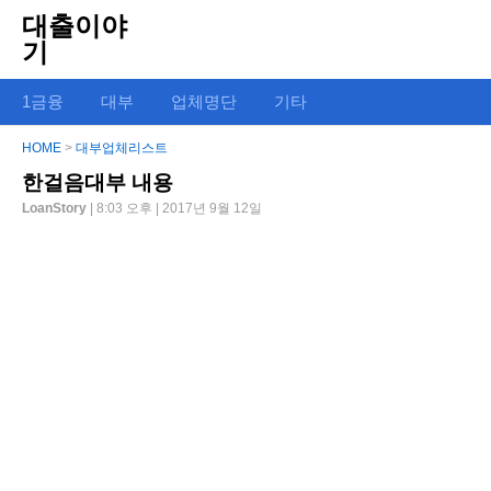
대출이야
기
1금융
대부
업체명단
기타
HOME
>
대부업체리스트
한걸음대부 내용
LoanStory
| 8:03 오후 | 2017년 9월 12일