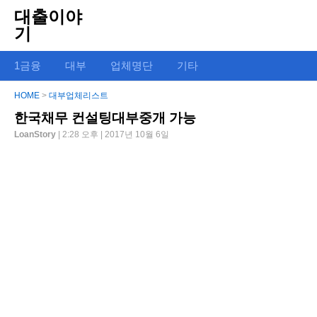
대출이야
기
1금융
대부
업체명단
기타
HOME
>
대부업체리스트
한국채무 컨설팅대부중개 가능
LoanStory
| 2:28 오후 | 2017년 10월 6일