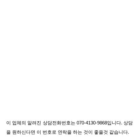
이 업체의 알려진 상담전화번호는 070-4130-9868입니다. 상담
을 원하신다면 이 번호로 연락을 하는 것이 좋을것 같습니다.