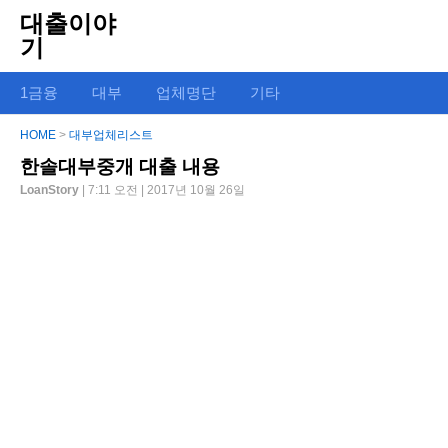
대출이야
기
1금융
대부
업체명단
기타
HOME
>
대부업체리스트
한솔대부중개 대출 내용
LoanStory
| 7:11 오전 | 2017년 10월 26일