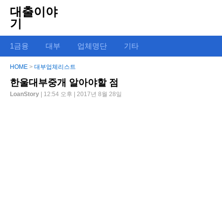
대출이야
기
1금융
대부
업체명단
기타
HOME
>
대부업체리스트
한울대부중개 알아야할 점
LoanStory
| 12:54 오후 | 2017년 8월 28일