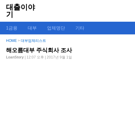
대출이야
기
1금융
대부
업체명단
기타
HOME
>
대부업체리스트
해오름대부 주식회사 조사
LoanStory
| 12:07 오후 | 2017년 9월 1일