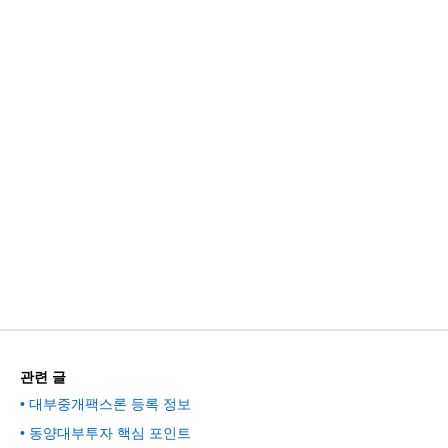
관련 글
대부중개팩스론 등록 정보
동양대부투자 핵심 포인트