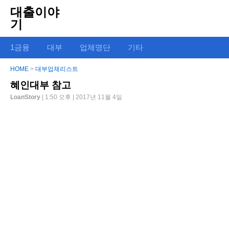
대출이야
기
1금융
대부
업체명단
기타
HOME
>
대부업체리스트
혜인대부 참고
LoanStory
| 1:50 오후 | 2017년 11월 4일