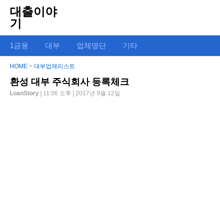
대출이야
기
1금융
대부
업체명단
기타
HOME
>
대부업체리스트
환성 대부 주식회사 등록체크
LoanStory
| 11:06 오후 | 2017년 9월 12일