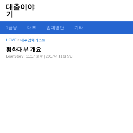
대출이야
기
1금융
대부
업체명단
기타
HOME
>
대부업체리스트
황화대부 개요
LoanStory
| 11:17 오후 | 2017년 11월 5일