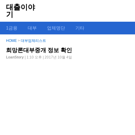
대출이야
기
1금융
대부
업체명단
기타
HOME
>
대부업체리스트
희망론대부중개 정보 확인
LoanStory
| 1:10 오후 | 2017년 10월 4일