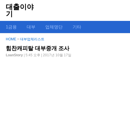
대출이야
기
1금융
대부
업체명단
기타
HOME
>
대부업체리스트
힘찬캐피탈 대부중개 조사
LoanStory
| 5:45 오후 | 2017년 10월 17일