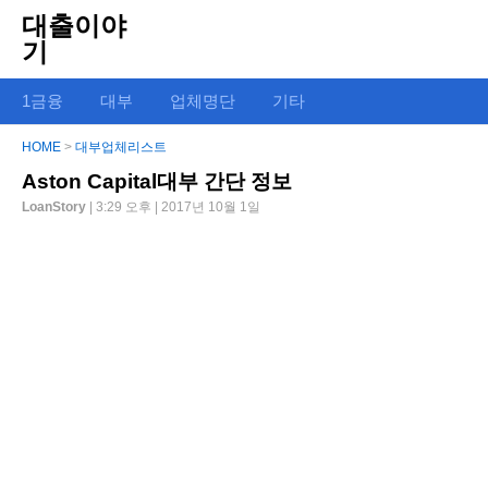
대출이야
기
1금융
대부
업체명단
기타
HOME
>
대부업체리스트
Aston Capital대부 간단 정보
LoanStory
| 3:29 오후 | 2017년 10월 1일