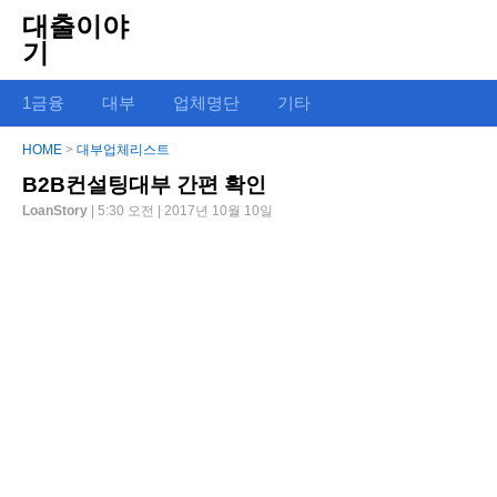
대출이야
기
1금융
대부
업체명단
기타
HOME
>
대부업체리스트
B2B컨설팅대부 간편 확인
LoanStory
| 5:30 오전 | 2017년 10월 10일