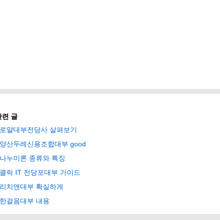
관련 글
로얄대부전당사 살펴보기
양산두레신용조합대부 good
나누미론 종류와 특징
클릭 IT 전당포대부 가이드
리치앤대부 확실하게
한걸음대부 내용