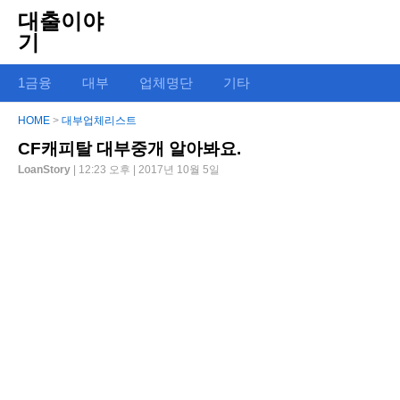
대출이야
기
1금융
대부
업체명단
기타
HOME
>
대부업체리스트
CF캐피탈 대부중개 알아봐요.
LoanStory
| 12:23 오후 | 2017년 10월 5일