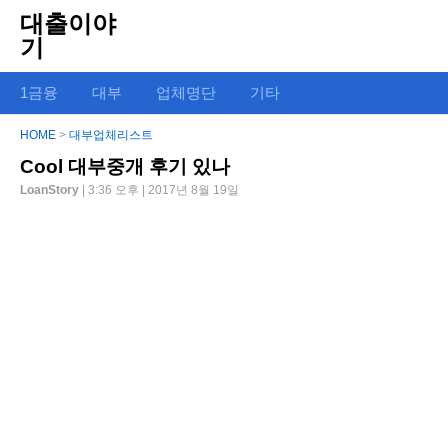
대출이야
기
1금융
대부
업체명단
기타
HOME
>
대부업체리스트
Cool 대부중개 후기 있나
LoanStory
| 3:36 오후 | 2017년 8월 19일