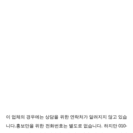
이 업체의 경우에는 상담을 위한 연락처가 알려지지 않고 있습
니다.홍보만을 위한 전화번호는 별도로 없습니다. 하지만 010-