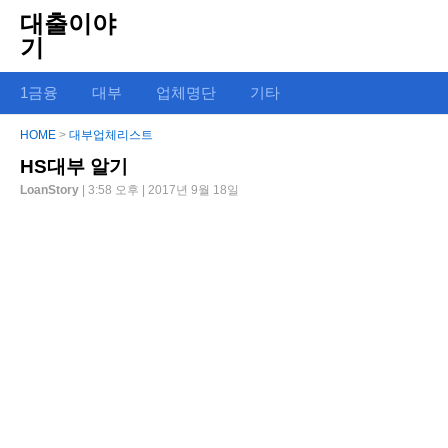
대출이야
기
1금융
대부
업체명단
기타
HOME
>
대부업체리스트
HS대부 알기
LoanStory
| 3:58 오후 | 2017년 9월 18일