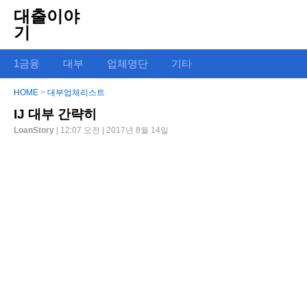
대출이야
기
1금융
대부
업체명단
기타
HOME
>
대부업체리스트
IJ 대부 간략히
LoanStory
| 12:07 오전 | 2017년 8월 14일