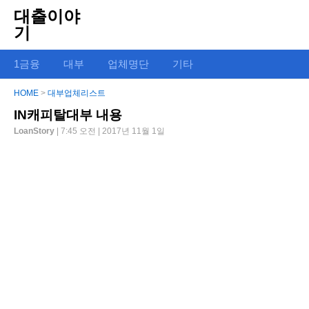
대출이야
기
1금융
대부
업체명단
기타
HOME
>
대부업체리스트
IN캐피탈대부 내용
LoanStory
| 7:45 오전 | 2017년 11월 1일