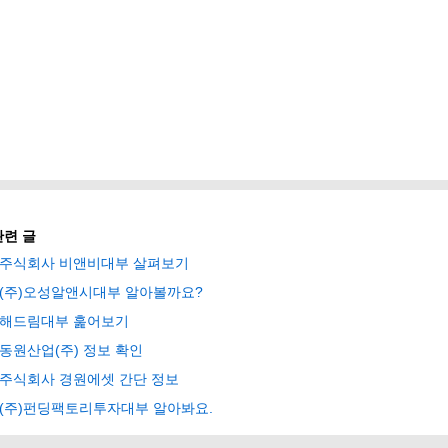
관련 글
주식회사 비앤비대부 살펴보기
(주)오성알앤시대부 알아볼까요?
해드림대부 훑어보기
동원산업(주) 정보 확인
주식회사 경원에셋 간단 정보
(주)펀딩팩토리투자대부 알아봐요.