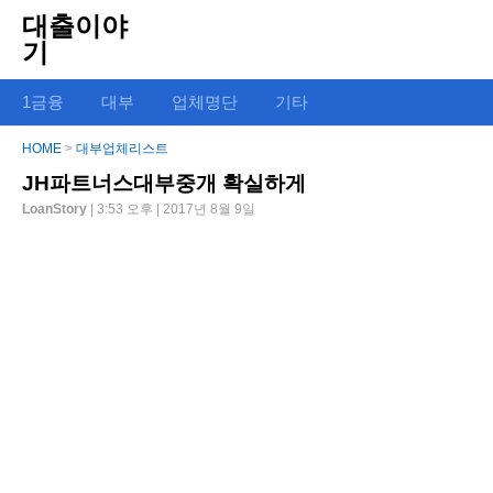
대출이야
기
1금융
대부
업체명단
기타
HOME
>
대부업체리스트
JH파트너스대부중개 확실하게
LoanStory
| 3:53 오후 | 2017년 8월 9일