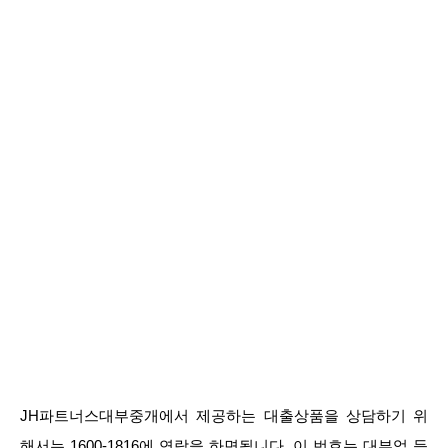
JH파트너스대부중개에서 제공하는 대출상품을 상담하기 위
해서는 1600-1816에 연락을 하면됩니다. 이 번호는 대부업 등