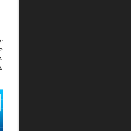
방
중
의
알