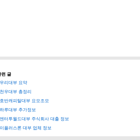
관련 글
우리대부 요약
천우대부 총정리
호반캐피탈대부 요모조모
하루대부 추가정보
엔터투월드대부 주식회사 대출 정보
이플러스론 대부 업체 정보