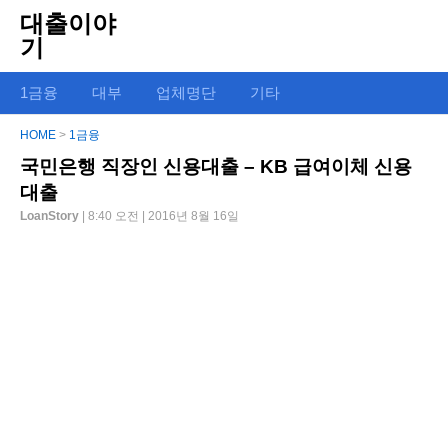
대출이야
기
1금융
대부
업체명단
기타
HOME
>
1금융
국민은행 직장인 신용대출 – KB 급여이체 신용
대출
LoanStory
| 8:40 오전 | 2016년 8월 16일