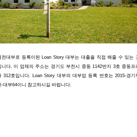
금전대부로 등록이된 Loan Story 대부는 대출을 직접 해줄 수 있는 
입니다. 이 업체의 주소는 경기도 부천시 중동 1142번지 3호 중동프
자 312호입니다. Loan Story 대부의 대부업 등록 번호는 2015-경기
천-대부64이니 참고하시길 바랍니다.