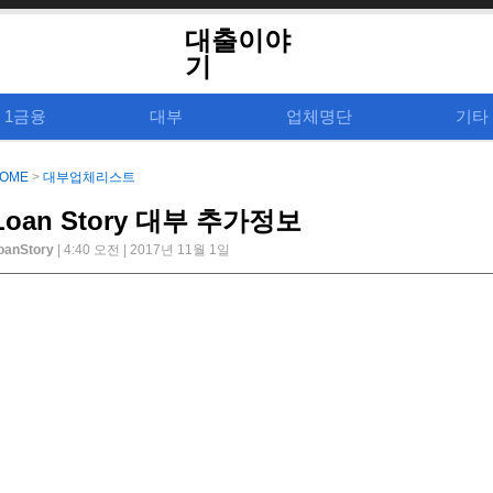
대출이야
기
1금융
대부
업체명단
기타
OME
>
대부업체리스트
Loan Story 대부 추가정보
oanStory
| 4:40 오전 | 2017년 11월 1일