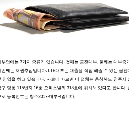
대부업에는 3가지 종류가 있습니다. 첫째는 금전대부, 둘째는 대부중개
세번째는 채권추심입니다. LTE대부는 대출을 직접 해줄 수 있는 금전
부 영업을 하고 있습니다. 자료에 따르면 이 업체는 충청북도 청주시 
당구 영동 115번지 16호 오피스밸리 318호에 위치해 있다고 합니다. 
고로 등록번호는 청주2017-대부-4입니다.