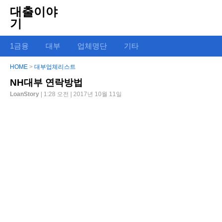
대출이야
기
1금융
대부
업체명단
기타
HOME
>
대부업체리스트
NH대부 연락방법
LoanStory
| 1:28 오전 | 2017년 10월 11일