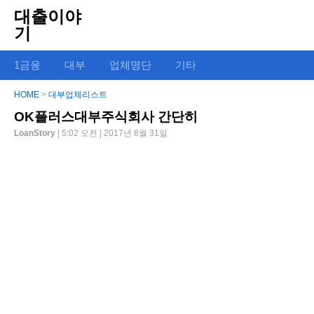
대출이야
기
1금융
대부
업체명단
기타
HOME
>
대부업체리스트
OK플러스대부주식회사 간단히
LoanStory
| 5:02 오전 | 2017년 8월 31일