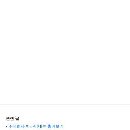
관련 글
주식회사 빅파이대부 훑어보기