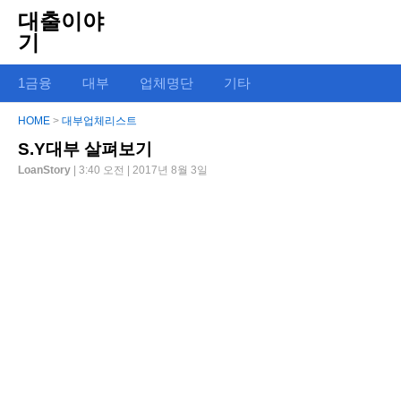
대출이야
기
1금융
대부
업체명단
기타
HOME
>
대부업체리스트
S.Y대부 살펴보기
LoanStory
| 3:40 오전 | 2017년 8월 3일