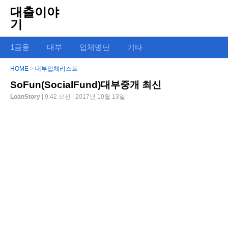
대출이야
기
1금융
대부
업체명단
기타
HOME
>
대부업체리스트
SoFun(SocialFund)대부중개 최신
LoanStory
| 9:42 오전 | 2017년 10월 13일