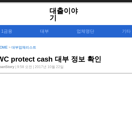
대출이야
기
1금융
대부
업체명단
기타
OME
>
대부업체리스트
WC protect cash 대부 정보 확인
oanStory
| 9:58 오전 | 2017년 10월 22일