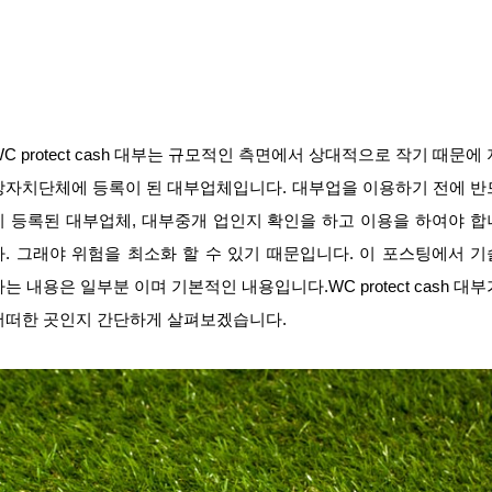
WC protect cash 대부는 규모적인 측면에서 상대적으로 작기 때문에 
방자치단체에 등록이 된 대부업체입니다. 대부업을 이용하기 전에 반
시 등록된 대부업체, 대부중개 업인지 확인을 하고 이용을 하여야 합
다. 그래야 위험을 최소화 할 수 있기 때문입니다. 이 포스팅에서 기
하는 내용은 일부분 이며 기본적인 내용입니다.WC protect cash 대부
어떠한 곳인지 간단하게 살펴보겠습니다.